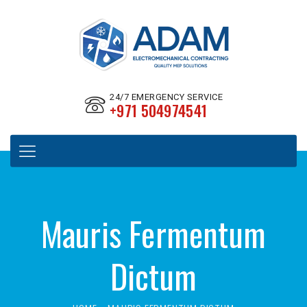
24/7 EMERGENCY SERVICE
+971 504974541
Mauris Fermentum
Dictum